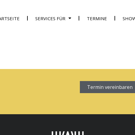
ARTSEITE
SERVICES FÜR
TERMINE
SHO
Termin vereinbaren