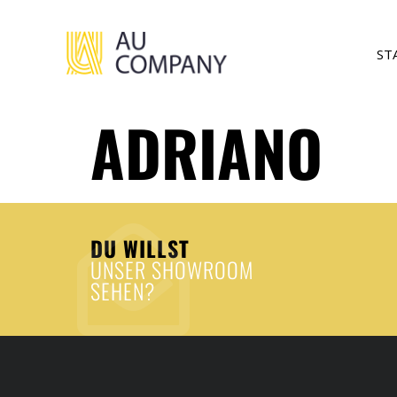
ST
ADRIANO
DU WILLST
UNSER SHOWROOM
SEHEN?