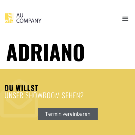
ADRIANO
DU WILLST
UNSER SHOWROOM SEHEN?
Termin vereinbaren