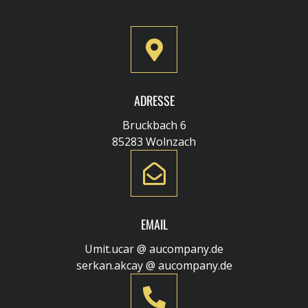
ADRESSE
Bruckbach 6
85283 Wolnzach
EMAIL
Umit.ucar @ aucompany.de
serkan.akcay @ aucompany.de