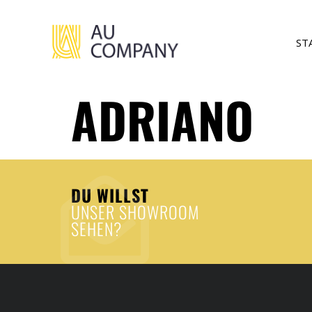
ST
ADRIANO
DU WILLST
UNSER SHOWROOM
SEHEN?