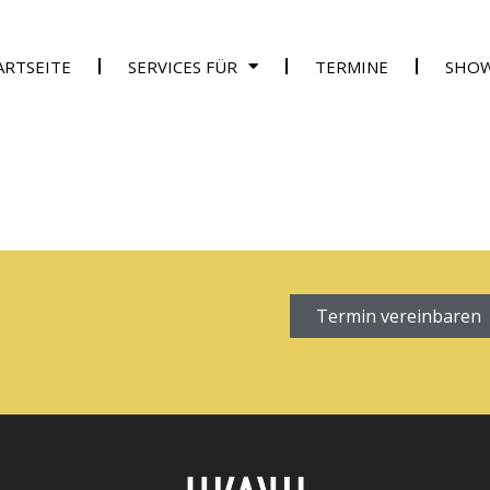
ARTSEITE
SERVICES FÜR
TERMINE
SHO
Termin vereinbaren