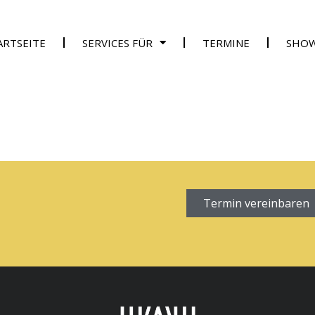
ARTSEITE
SERVICES FÜR
TERMINE
SHO
Termin vereinbaren