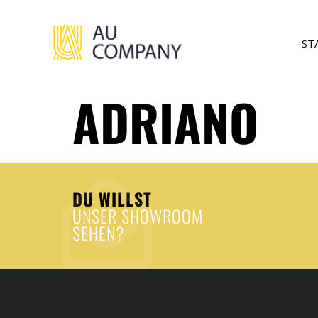
ST
ADRIANO
DU WILLST
UNSER SHOWROOM
SEHEN?