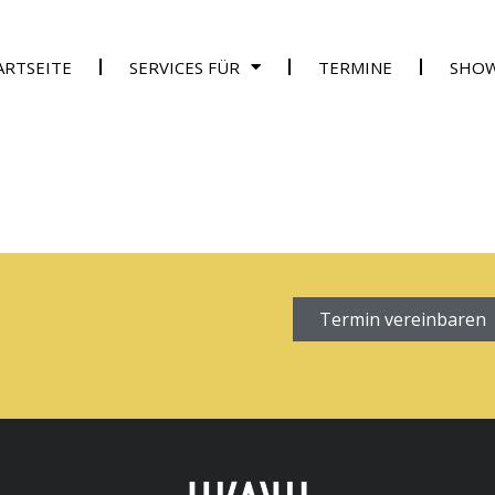
ARTSEITE
SERVICES FÜR
TERMINE
SHO
Termin vereinbaren