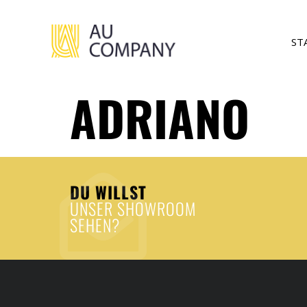
ST
ADRIANO
DU WILLST
UNSER SHOWROOM
SEHEN?