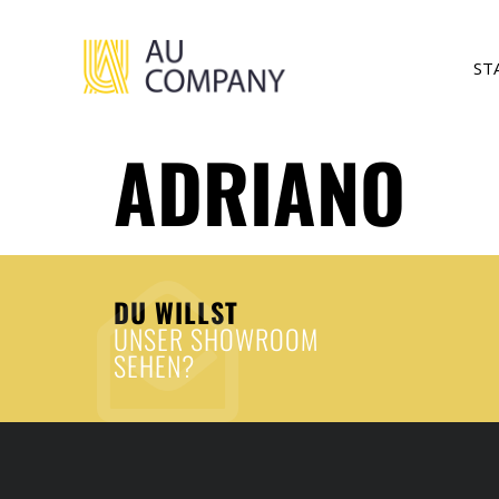
ST
ADRIANO
DU WILLST
UNSER SHOWROOM
SEHEN?