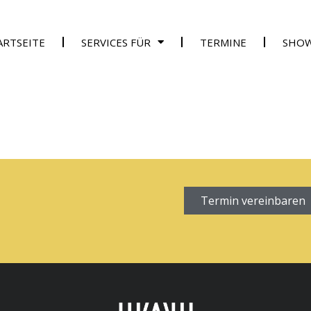
ARTSEITE
SERVICES FÜR
TERMINE
SHO
Termin vereinbaren