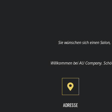
Sie wünschen sich einen Salon, 
Willkommen bei AU Company. Schön, d
ADRESSE