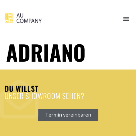
ADRIANO
DU WILLST
UNSER SHOWROOM SEHEN?
Termin vereinbaren