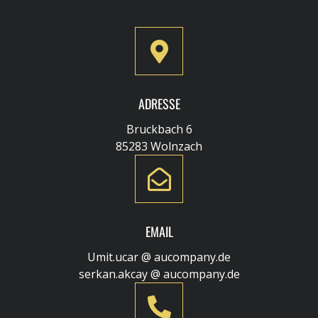
ADRESSE
Bruckbach 6
85283 Wolnzach
EMAIL
Umit.ucar @ aucompany.de
serkan.akcay @ aucompany.de