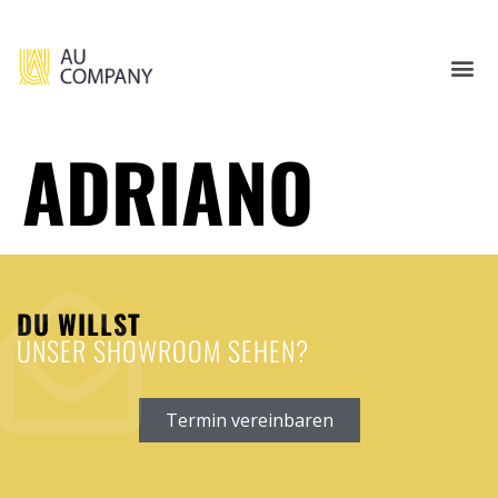
ADRIANO
DU WILLST
UNSER SHOWROOM SEHEN?
Termin vereinbaren