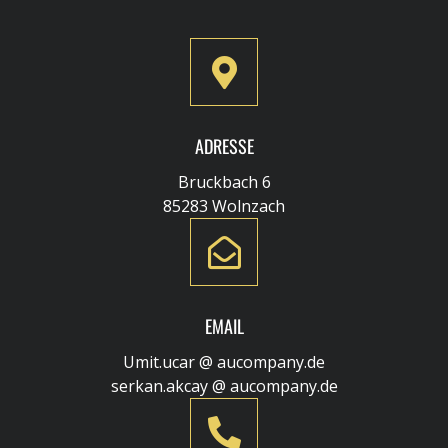
ADRESSE
Bruckbach 6
85283 Wolnzach
EMAIL
Umit.ucar @ aucompany.de
serkan.akcay @ aucompany.de