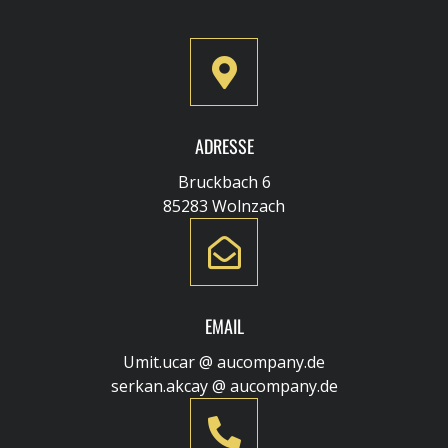
ADRESSE
Bruckbach 6
85283 Wolnzach
EMAIL
Umit.ucar @ aucompany.de
serkan.akcay @ aucompany.de