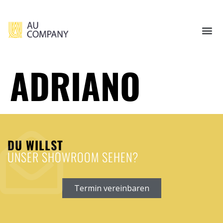
ADRIANO
DU WILLST
UNSER SHOWROOM SEHEN?
Termin vereinbaren