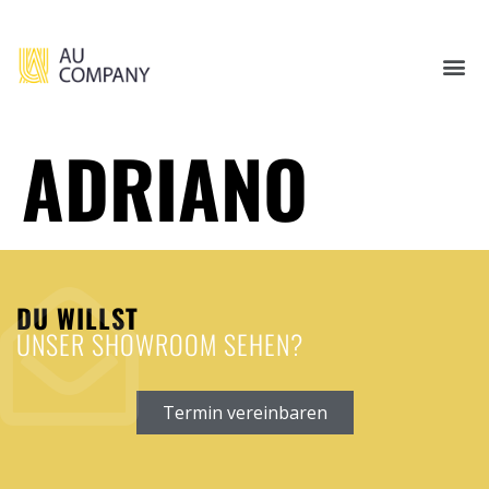
ADRIANO
DU WILLST
UNSER SHOWROOM SEHEN?
Termin vereinbaren