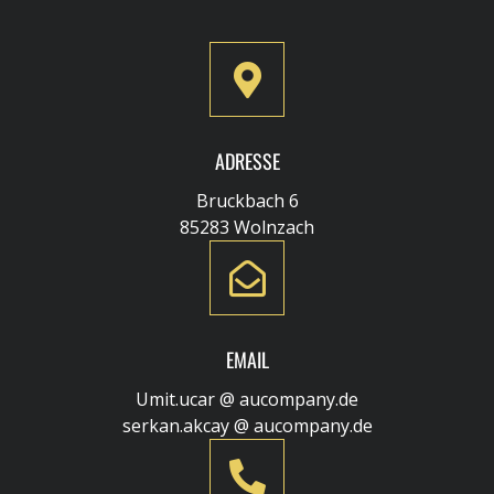
ADRESSE
Bruckbach 6
85283 Wolnzach
EMAIL
Umit.ucar @ aucompany.de
serkan.akcay @ aucompany.de