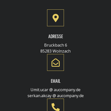
ADRESSE
Bruckbach 6
85283 Wolnzach
EMAIL
Umit.ucar @ aucompany.de
serkan.akcay @ aucompany.de