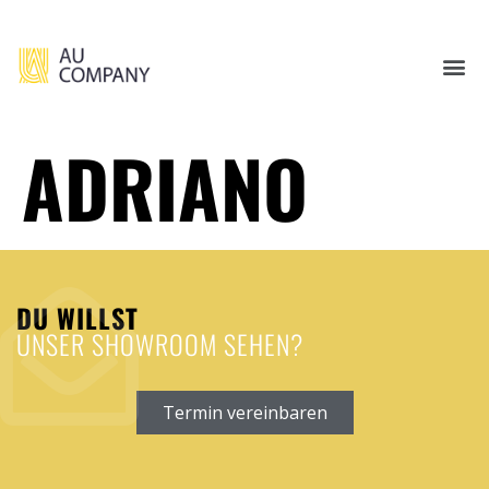
ADRIANO
DU WILLST
UNSER SHOWROOM SEHEN?
Termin vereinbaren