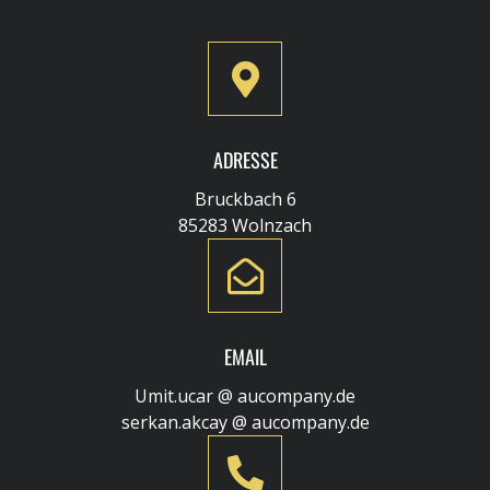
ADRESSE
Bruckbach 6
85283 Wolnzach
EMAIL
Umit.ucar @ aucompany.de
serkan.akcay @ aucompany.de