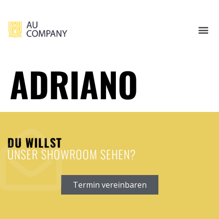
ADRIANO
DU WILLST
UNSER SHOWROOM SEHEN?
Termin vereinbaren