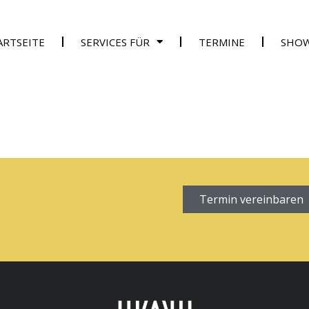
ARTSEITE
SERVICES FÜR
TERMINE
SHO
Termin vereinbaren