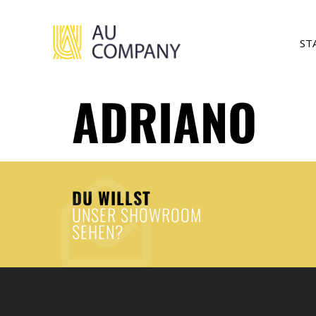
ST
ADRIANO
DU WILLST
UNSER SHOWROOM
SEHEN?