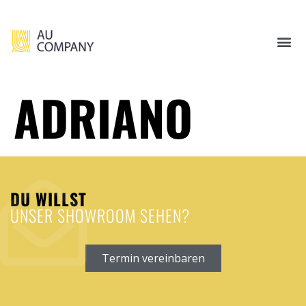
ADRIANO
DU WILLST
UNSER SHOWROOM SEHEN?
Termin vereinbaren