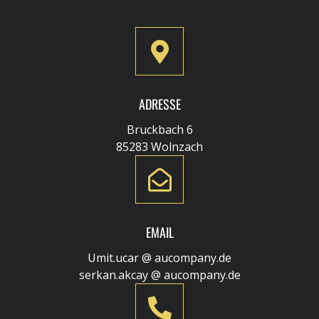
ADRESSE
Bruckbach 6
85283 Wolnzach
EMAIL
Umit.ucar @ aucompany.de
serkan.akcay @ aucompany.de