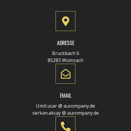
ADRESSE
Bruckbach 6
85283 Wolnzach
EMAIL
Umit.ucar @ aucompany.de
serkan.akcay @ aucompany.de