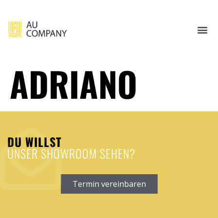
ADRIANO
DU WILLST
UNSER SHOWROOM SEHEN?
Termin vereinbaren