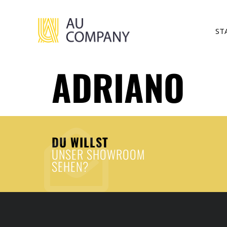
ST
ADRIANO
DU WILLST
UNSER SHOWROOM
SEHEN?