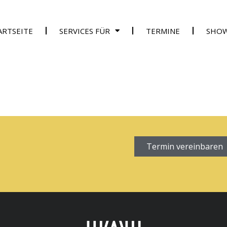
ARTSEITE
SERVICES FÜR
TERMINE
SHO
Termin vereinbaren