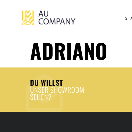
ST
ADRIANO
DU WILLST
UNSER SHOWROOM
SEHEN?