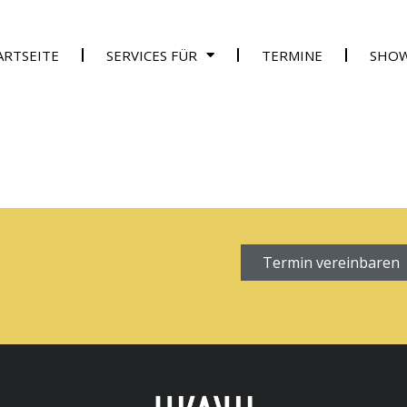
ARTSEITE
SERVICES FÜR
TERMINE
SHO
Termin vereinbaren