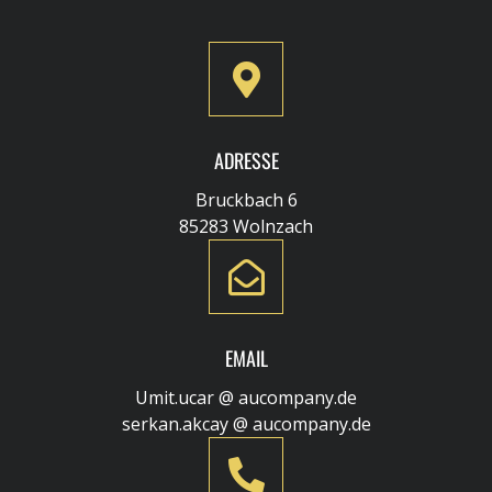
ADRESSE
Bruckbach 6
85283 Wolnzach
EMAIL
Umit.ucar @ aucompany.de
serkan.akcay @ aucompany.de