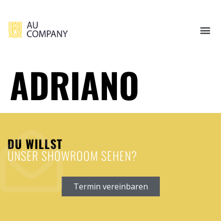
ADRIANO
DU WILLST
UNSER SHOWROOM SEHEN?
Termin vereinbaren