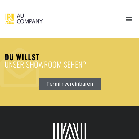
DU WILLST
UNSER SHOWROOM SEHEN?
Termin vereinbaren