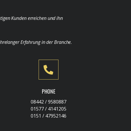
chtigen Kunden erreichen und ihn
ahrelanger Erfahrung in der Branche.
PHONE
08442 / 9580887
01577 / 4141205
0151 / 47952146