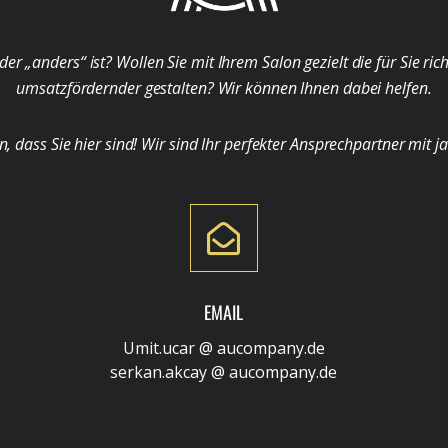
der „anders“ ist? Wollen Sie mit Ihrem Salon gezielt die für Sie ri
umsatzfördernder gestalten? Wir können Ihnen dabei helfen.
ass Sie hier sind! Wir sind Ihr perfekter Ansprechpartner mit j
EMAIL
Umit.ucar @ aucompany.de
serkan.akcay @ aucompany.de