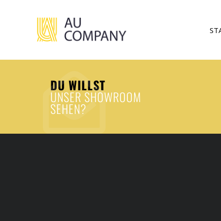
ST
DU WILLST
UNSER SHOWROOM
SEHEN?