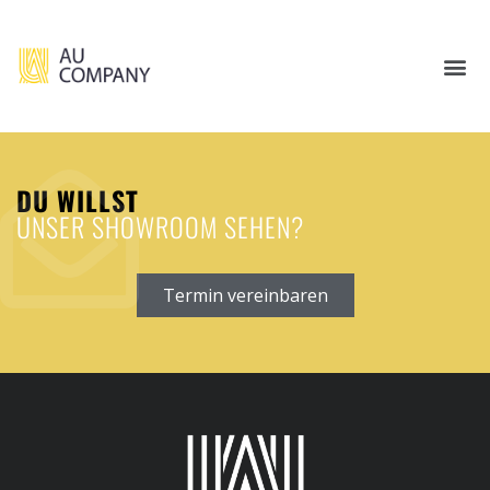
DU WILLST
UNSER SHOWROOM SEHEN?
Termin vereinbaren