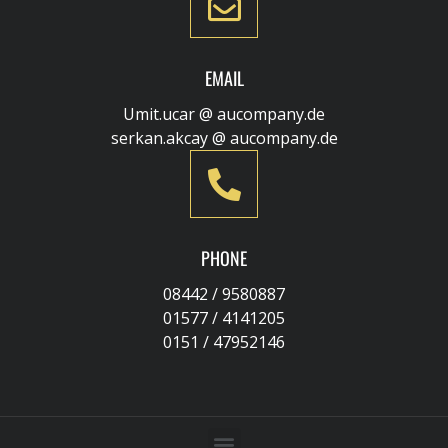
EMAIL
Umit.ucar @ aucompany.de
serkan.akcay @ aucompany.de
PHONE
08442 / 9580887
01577 / 4141205
0151 / 47952146